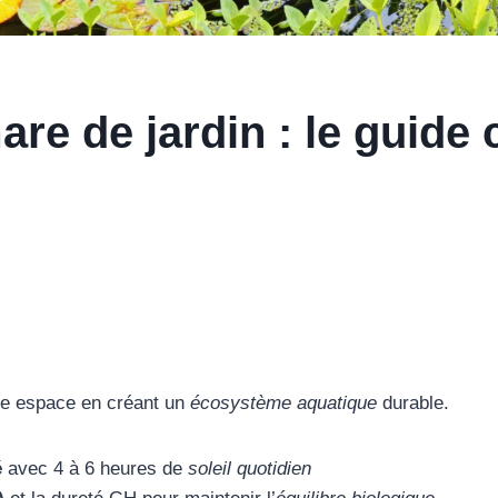
are de jardin : le guide
re espace en créant un
écosystème aquatique
durable.
é
avec 4 à 6 heures de
soleil quotidien