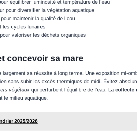
r équilibrer luminosité et température de l’eau
r pour diversifier la végétation aquatique
our maintenir la qualité de l’eau
t les cycles lunaires
pour valoriser les déchets organiques
et concevoir sa mare
 largement sa réussite à long terme. Une exposition mi-omb
idien sans subir les excès thermiques de midi. Évitez absol
ets végétaux
qui perturbent l’équilibre de l’eau. La
collecte 
 le milieu aquatique.
endrier 2025/2026