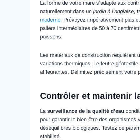
La forme de votre mare s’adapte aux contra
naturellement dans un
jardin à l’anglaise
, 
moderne
. Prévoyez impérativement plusieu
paliers intermédiaires de 50 à 70 centimèt
poissons.
Les matériaux de construction requièrent 
variations thermiques. Le feutre géotextil
affleurantes. Délimitez précisément votre p
Contrôler et maintenir l
La
surveillance de la qualité d’eau
condit
pour garantir le bien-être des organismes 
déséquilibres biologiques. Testez ce para
stabilisé.