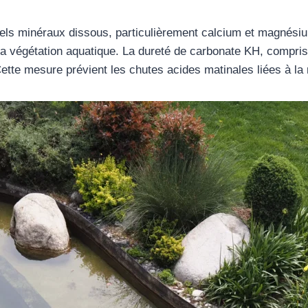
sels minéraux dissous, particulièrement calcium et magnési
 végétation aquatique. La dureté de carbonate KH, comprise
ette mesure prévient les chutes acides matinales liées à la