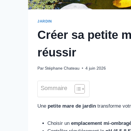
JARDIN
Créer sa petite m
réussir
Par
Stéphane Chateau
4 juin 2026
Sommaire
Une
petite mare de jardin
transforme vot
Choisir un
emplacement mi-ombrag