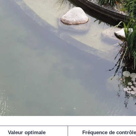
Valeur optimale
Fréquence de contrôl