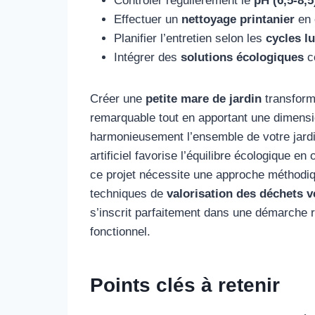
Contrôler régulièrement le
pH (6,5-8,5
Effectuer un
nettoyage printanier
en 
Planifier l’entretien selon les
cycles l
Intégrer des
solutions écologiques
c
Créer une
petite mare de jardin
transforme
remarquable tout en apportant une dimensi
harmonieusement l’ensemble de votre jardin,
artificiel favorise l’équilibre écologique e
ce projet nécessite une approche méthodique
techniques de
valorisation des déchets v
s’inscrit parfaitement dans une démarche 
fonctionnel.
Points clés à retenir