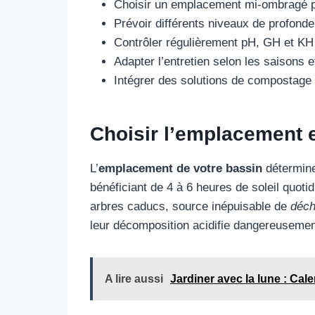
Choisir un emplacement mi-ombragé pou
Prévoir différents niveaux de profondeu
Contrôler régulièrement pH, GH et KH p
Adapter l’entretien selon les saisons e
Intégrer des solutions de compostage 
Choisir l’emplacement 
L’
emplacement de votre bassin
détermine
bénéficiant de 4 à 6 heures de soleil quot
arbres caducs, source inépuisable de
déch
leur décomposition acidifie dangereusement
A lire aussi
Jardiner avec la lune : Cal