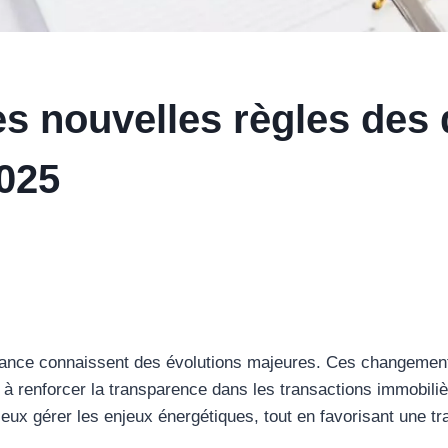
les nouvelles règles des
025
rance connaissent des évolutions majeures. Ces changements
à renforcer la transparence dans les transactions immobiliè
ieux gérer les enjeux énergétiques, tout en favorisant une tr