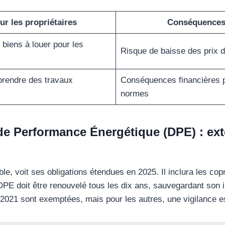
ur les propriétaires
Conséquences p
biens à louer pour les
Risque de baisse des prix 
prendre des travaux
Conséquences financières p
normes
de Performance Énergétique (DPE) : ext
, voit ses obligations étendues en 2025. Il inclura les copr
 DPE doit être renouvelé tous les dix ans, sauvegardant son i
t 2021 sont exemptées, mais pour les autres, une vigilance e