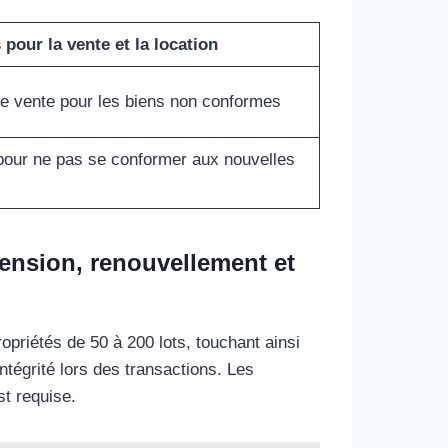
our la vente et la location
de vente pour les biens non conformes
our ne pas se conformer aux nouvelles
ension, renouvellement et
opriétés de 50 à 200 lots, touchant ainsi
ntégrité lors des transactions. Les
st requise.