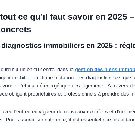
tout ce qu’il faut savoir en 2025
concrets
diagnostics immobiliers en 2025 : régl
jourd’hui un enjeu central dans la
gestion des biens immobi
sage immobilier en pleine mutation. Les diagnostics tels qu
 favoriser l’efficacité énergétique des logements. À travers d
ace obligent propriétaires et professionnels à prendre des 
, avec l’entrée en vigueur de nouveaux contrôles et d’une n
. Pour assurer la conformité, il est essentiel que les acteu