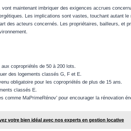
, vont maintenant imbriquer des exigences accrues concern
rgétiques. Les implications sont vastes, touchant autant le 
art des acteurs concernés. Les propriétaires, bailleurs, et p
nvironnement.
aux copropriétés de 50 à 200 lots.
louer des logements classés G, F et E.
enu obligatoire pour les copropriétés de plus de 15 ans.
ements classés E.
es comme MaPrimeRénov’ pour encourager la rénovation éne
vez votre bien idéal avec nos experts en gestion locative