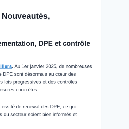
 – Nouveautés,
ementation, DPE et contrôle
liers
. Au 1er janvier 2025, de nombreuses
e le DPE sont désormais au cœur des
es lois progressives et des contrôles
mesures concrètes.
écessité de renewal des DPE, ce qui
rs du secteur soient bien informés et