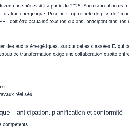
venu une nécessité à partir de 2025. Son élaboration est cru
lioration énergétique. Pour une copropriété de plus de 15 ans
PPT doit être actualisé tous les dix ans, anticipant ainsi le
er des audits énergétiques, surtout celles classées E, qui d
essus de transformation exige une collaboration étroite entre
ion
travaux réalisés
que – anticipation, planification et conformité
es compétents