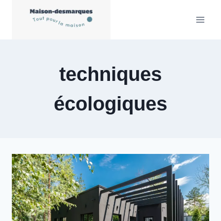
Aller
au
contenu
techniques
écologiques