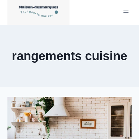
Aller
au
contenu
rangements cuisine