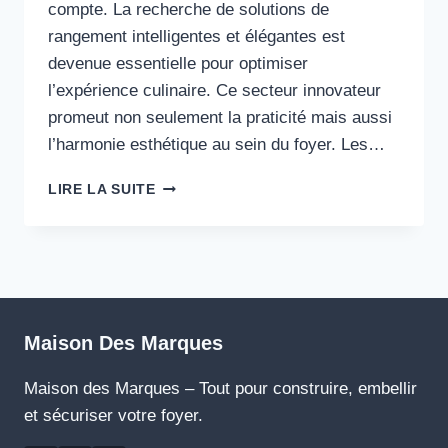
compte. La recherche de solutions de
rangement intelligentes et élégantes est
devenue essentielle pour optimiser
l’expérience culinaire. Ce secteur innovateur
promeut non seulement la praticité mais aussi
l’harmonie esthétique au sein du foyer. Les…
RANGEMENTS
LIRE LA SUITE
CUISINE
:
LES
NOUVEAUTÉS
INCONTOURNABLES
DE
2025
Maison Des Marques
Maison des Marques – Tout pour construire, embellir
et sécuriser votre foyer.