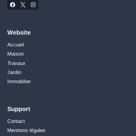
Website
Accueil
Maison
Travaux
Jardin
Immobilier
Support
Contact
Mentions légales