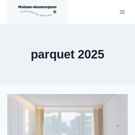
Aller
au
contenu
parquet 2025