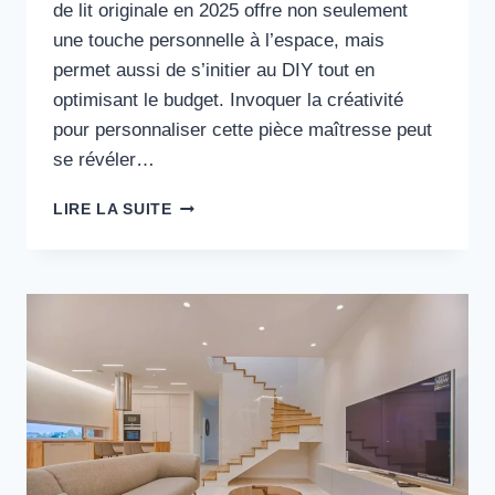
de lit originale en 2025 offre non seulement
une touche personnelle à l’espace, mais
permet aussi de s’initier au DIY tout en
optimisant le budget. Invoquer la créativité
pour personnaliser cette pièce maîtresse peut
se révéler…
20
LIRE LA SUITE
IDÉES
DE
TÊTES
DE
LIT
DIY
POUR
UNE
CHAMBRE
UNIQUE