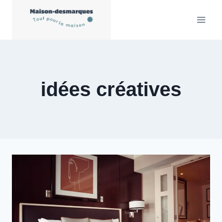
Aller
au
contenu
idées créatives