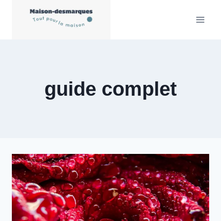
Aller
au
contenu
guide complet