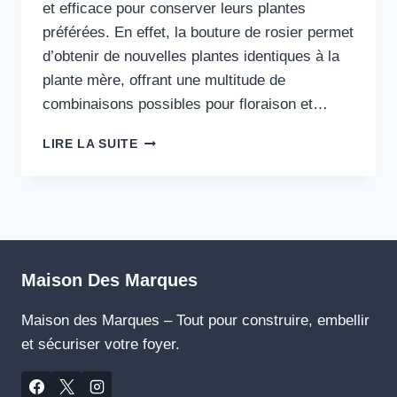
et efficace pour conserver leurs plantes
préférées. En effet, la bouture de rosier permet
d’obtenir de nouvelles plantes identiques à la
plante mère, offrant une multitude de
combinaisons possibles pour floraison et…
GUIDE
LIRE LA SUITE
COMPLET
POUR
RÉUSSIR
TOUTES
VOS
BOUTURES
DE
Maison Des Marques
ROSIER
Maison des Marques – Tout pour construire, embellir
et sécuriser votre foyer.