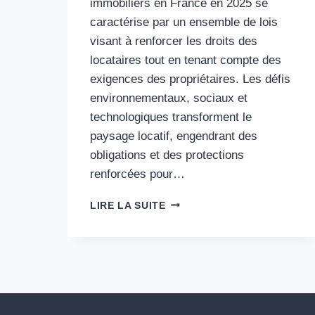
immobiliers en France en 2025 se
caractérise par un ensemble de lois
visant à renforcer les droits des
locataires tout en tenant compte des
exigences des propriétaires. Les défis
environnementaux, sociaux et
technologiques transforment le
paysage locatif, engendrant des
obligations et des protections
renforcées pour…
LOCATION
LIRE LA SUITE
EN
2025
:
DROITS
ET
DEVOIRS
DU