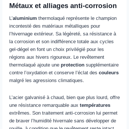
Métaux et alliages anti-corrosion
L’
aluminium
thermolaqué représente le champion
incontesté des matériaux métalliques pour
l’hivernage extérieur. Sa légèreté, sa résistance à
la corrosion et son indifférence totale aux cycles
gel-dégel en font un choix privilégié pour les
régions aux hivers rigoureux. Le revêtement
thermolaqué ajoute une
protection
supplémentaire
contre l’oxydation et conserve l’éclat des
couleurs
malgré les agressions climatiques.
L’acier galvanisé à chaud, bien que plus lourd, offre
une résistance remarquable aux
températures
extrêmes. Son traitement anti-corrosion lui permet
de braver l’humidité hivernale sans développer de
rouille, à condition que le revêtement reste intact.