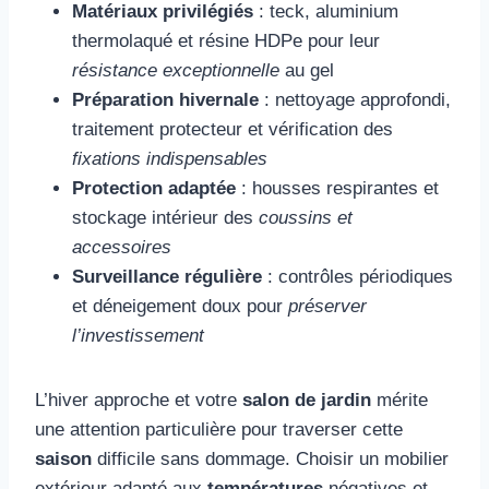
Matériaux privilégiés
: teck, aluminium
thermolaqué et résine HDPe pour leur
résistance exceptionnelle
au gel
Préparation hivernale
: nettoyage approfondi,
traitement protecteur et vérification des
fixations indispensables
Protection adaptée
: housses respirantes et
stockage intérieur des
coussins et
accessoires
Surveillance régulière
: contrôles périodiques
et déneigement doux pour
préserver
l’investissement
L’hiver approche et votre
salon de jardin
mérite
une attention particulière pour traverser cette
saison
difficile sans dommage. Choisir un mobilier
extérieur adapté aux
températures
négatives et