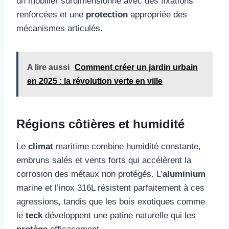
un mobilier surdimensionné avec des fixations
renforcées et une
protection
appropriée des
mécanismes articulés.
A lire aussi
Comment créer un jardin urbain
en 2025 : la révolution verte en ville
Régions côtières et humidité
Le
climat
maritime combine humidité constante,
embruns salés et vents forts qui accélèrent la
corrosion des métaux non protégés. L’
aluminium
marine et l’inox 316L résistent parfaitement à ces
agressions, tandis que les bois exotiques comme
le
teck
développent une patine naturelle qui les