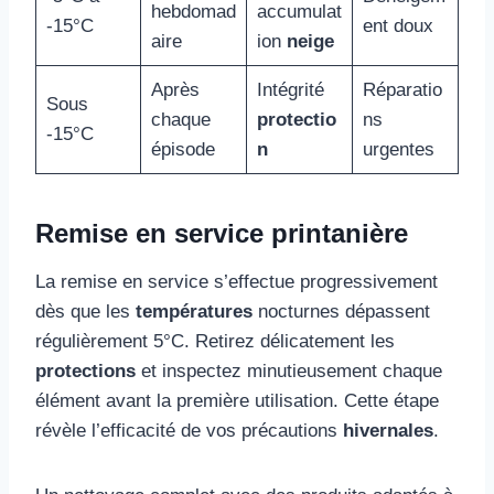
hebdomad
accumulat
-15°C
ent doux
aire
ion
neige
Après
Intégrité
Réparatio
Sous
chaque
protectio
ns
-15°C
épisode
n
urgentes
Remise en service printanière
La remise en service s’effectue progressivement
dès que les
températures
nocturnes dépassent
régulièrement 5°C. Retirez délicatement les
protections
et inspectez minutieusement chaque
élément avant la première utilisation. Cette étape
révèle l’efficacité de vos précautions
hivernales
.