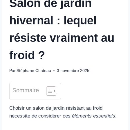
Salon de jardin
hivernal : lequel
résiste vraiment au
froid ?
Par
Stéphane Chateau
3 novembre 2025
Sommaire
Choisir un salon de jardin résistant au froid
nécessite de considérer ces
éléments essentiels
.