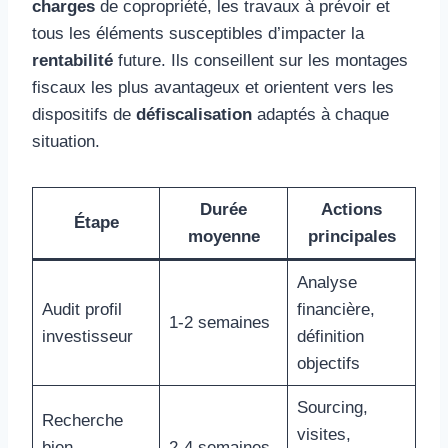
charges
de copropriété, les travaux à prévoir et
tous les éléments susceptibles d’impacter la
rentabilité
future. Ils conseillent sur les montages
fiscaux les plus avantageux et orientent vers les
dispositifs de
défiscalisation
adaptés à chaque
situation.
Durée
Actions
Étape
moyenne
principales
Analyse
Audit profil
financière,
1-2 semaines
investisseur
définition
objectifs
Sourcing,
Recherche
visites,
bien
2-4 semaines