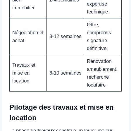
expertise
immobilier
technique
Offre,
Négociation et
compromis,
8-12 semaines
achat
signature
définitive
Rénovation,
Travaux et
ameublement,
mise en
6-10 semaines
recherche
location
locataire
Pilotage des travaux et mise en
location
La phase de
travaux
constitue un levier majeur