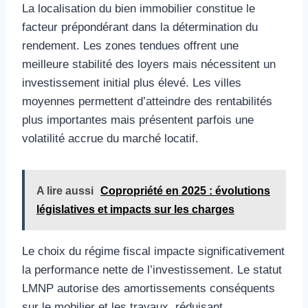
La localisation du bien immobilier constitue le
facteur prépondérant dans la détermination du
rendement. Les zones tendues offrent une
meilleure stabilité des loyers mais nécessitent un
investissement initial plus élevé. Les villes
moyennes permettent d’atteindre des rentabilités
plus importantes mais présentent parfois une
volatilité accrue du marché locatif.
A lire aussi
Copropriété en 2025 : évolutions
législatives et impacts sur les charges
Le choix du régime fiscal impacte significativement
la performance nette de l’investissement. Le statut
LMNP autorise des amortissements conséquents
sur le mobilier et les travaux, réduisant